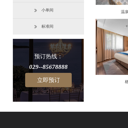
小单间
温
标准间
预订热线：
029--85678888
立即预订