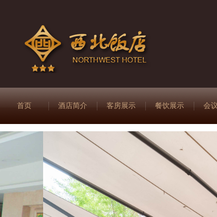
首页
酒店简介
客房展示
餐饮展示
会