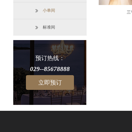
小单间
三
标准间
预订热线：
029--85678888
立即预订