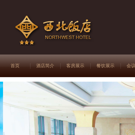
首页
酒店简介
客房展示
餐饮展示
会