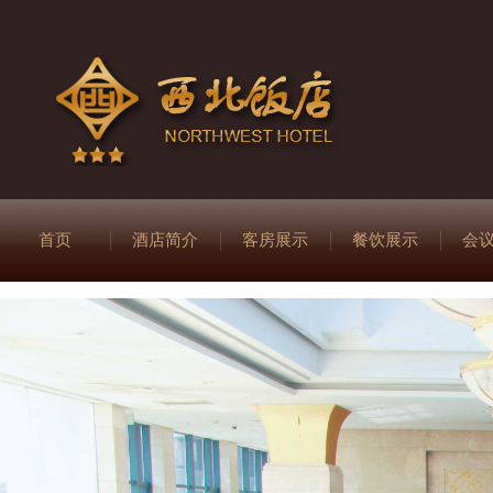
首页
酒店简介
客房展示
餐饮展示
会