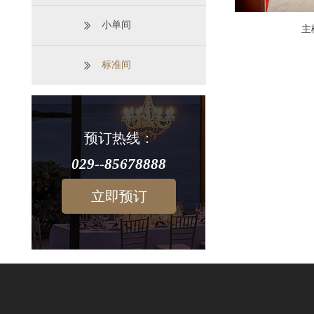
小单间
主
标准间
预订热线：
029--85678888
立即预订