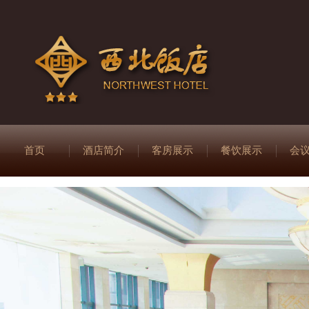
首页
酒店简介
客房展示
餐饮展示
会