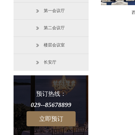
第一会议厅
第二会议厅
楼层会议室
长安厅
预订热线：
029--85678899
立即预订