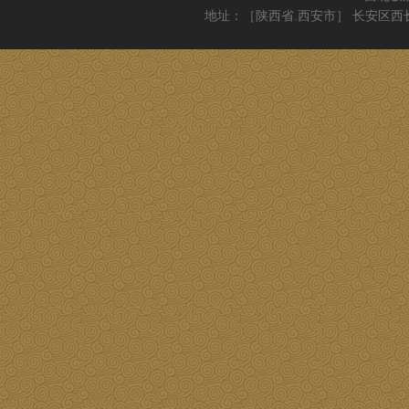
地址：［陕西省.西安市］ 长安区西长安