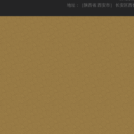
地址：［陕西省.西安市］ 长安区西长安