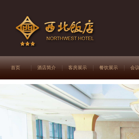
首页
酒店简介
客房展示
餐饮展示
会