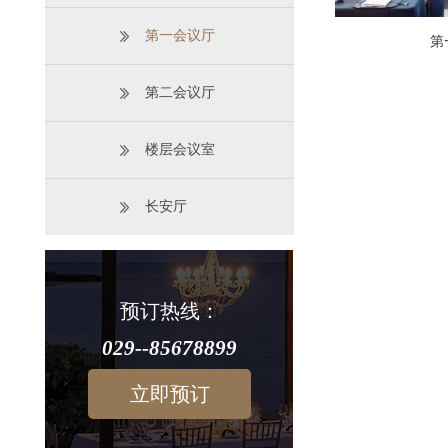
第一会议厅
第
第二会议厅
楼层会议室
长安厅
预订热线：
029--85678899
立即预订